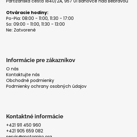
Partizánska cesta 1840/2A, 957 01 Bánovce nad Bebravou
Otváracie hodiny:
Po-Pia: 08:00 - 11:00, 11:30 - 17:00
So: 09:00 - 11:00, 11:30 - 13:00
Ne: Zatvorené
Informácie pre zákazníkov
O nás
Kontaktujte nás
Obchodné podmienky
Podmienky ochrany osobných údajov
Kontaktné informácie
+421 911 450 960
+421 905 659 082
servis@motomiro.org