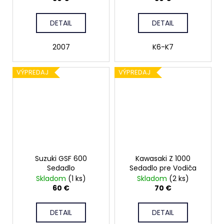
DETAIL
DETAIL
2007
K6-K7
VÝPREDAJ
VÝPREDAJ
Suzuki GSF 600
Kawasaki Z 1000
Sedadlo
Sedadlo pre Vodiča
Skladom
(1 ks)
Skladom
(2 ks)
60 €
70 €
DETAIL
DETAIL