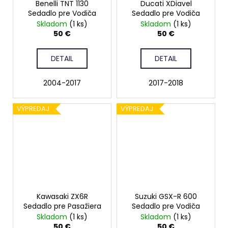
Benelli TNT 1130
Ducati XDiavel
Sedadlo pre Vodiča
Sedadlo pre Vodiča
Skladom
(1 ks)
Skladom
(1 ks)
50 €
50 €
DETAIL
DETAIL
2004-2017
2017-2018
VÝPREDAJ
VÝPREDAJ
Kawasaki ZX6R
Suzuki GSX-R 600
Sedadlo pre Pasažiera
Sedadlo pre Vodiča
Skladom
(1 ks)
Skladom
(1 ks)
50 €
50 €