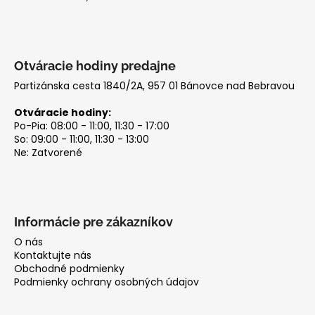
e
č
a
m
e
Otváracie hodiny predajne
Partizánska cesta 1840/2A, 957 01 Bánovce nad Bebravou
Otváracie hodiny:
Po-Pia: 08:00 - 11:00, 11:30 - 17:00
So: 09:00 - 11:00, 11:30 - 13:00
Ne: Zatvorené
Informácie pre zákazníkov
O nás
Kontaktujte nás
Obchodné podmienky
Podmienky ochrany osobných údajov