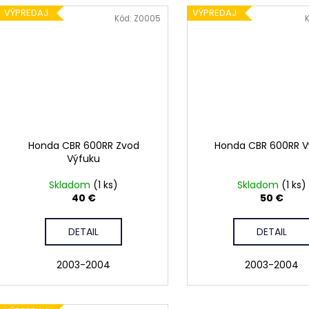
VÝPREDAJ
VÝPREDAJ
Kód:
Z0005
Honda CBR 600RR Zvod
Honda CBR 600RR V
Výfuku
Skladom
(1 ks)
Skladom
(1 ks)
40 €
50 €
DETAIL
DETAIL
2003-2004
2003-2004