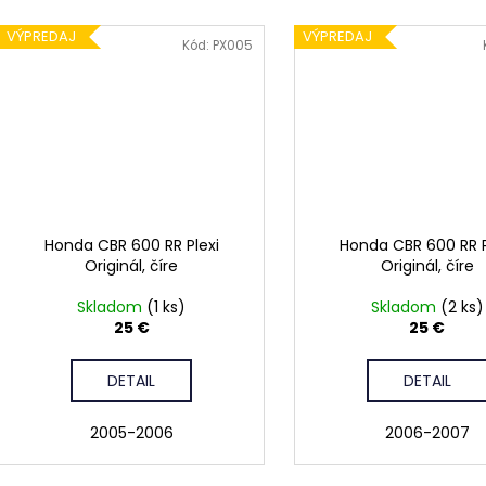
VÝPREDAJ
VÝPREDAJ
Kód:
PX005
Honda CBR 600 RR Plexi
Honda CBR 600 RR P
Originál, číre
Originál, číre
Skladom
(1 ks)
Skladom
(2 ks)
25 €
25 €
DETAIL
DETAIL
2005-2006
2006-2007