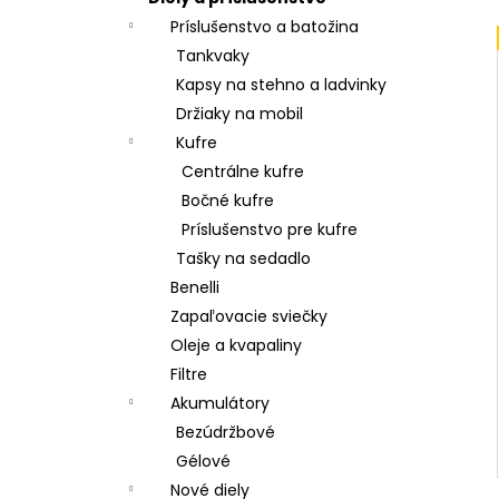
Príslušenstvo a batožina
Tankvaky
Kapsy na stehno a ladvinky
Držiaky na mobil
Kufre
Centrálne kufre
Bočné kufre
Príslušenstvo pre kufre
Tašky na sedadlo
Benelli
Zapaľovacie sviečky
Oleje a kvapaliny
Filtre
Akumulátory
Bezúdržbové
Gélové
Nové diely