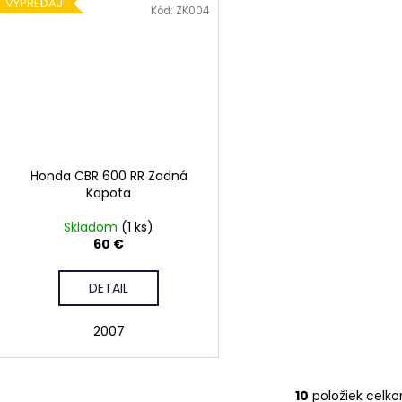
VÝPREDAJ
Kód:
ZK004
Honda CBR 600 RR Zadná
Kapota
Skladom
(1 ks)
60 €
DETAIL
2007
10
položiek celk