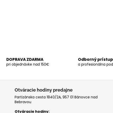
DOPRAVA ZDARMA
Odborný prístup
pri objednávke nad 150€
a profesionálna po
Otváracie hodiny predajne
Partizánska cesta 1840/2A, 957 01 Bánovce nad
Bebravou
Otváracie hodiny: