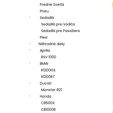
Predné Svetlá
Pneu
Sedadlá
Sedadlá pre Vodiča
Sedadlá pre Pasažiera
Plexi
Náhradné diely
Aprilia
RSV 1000
BMW
R1200GS
R1200RT
Ducati
Monster 821
Honda
CB500X
CB1000R