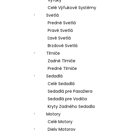
Celé Výfukové Systémy
Svetlá
Predné Svetlá
Pravé Svetlá
Ľavé Svetlá
Brzdové Svetlá
Tlmiče
Zadné Tlmiče
Predné Tlmiče
Sedadlá
Celé Sedadlá
Sedadlá pre Pasažiera
Sedadlá pre Vodiča
Kryty Zadného Sedadla
Motory
Celé Motory
Diely Motorov