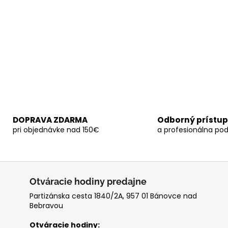
DOPRAVA ZDARMA
Odborný prístup
pri objednávke nad 150€
a profesionálna po
Otváracie hodiny predajne
Partizánska cesta 1840/2A, 957 01 Bánovce nad
Bebravou
Otváracie hodiny: