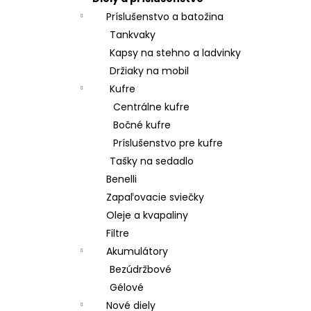
Príslušenstvo a batožina
Tankvaky
Kapsy na stehno a ladvinky
Držiaky na mobil
Kufre
Centrálne kufre
Bočné kufre
Príslušenstvo pre kufre
Tašky na sedadlo
Benelli
Zapaľovacie sviečky
Oleje a kvapaliny
Filtre
Akumulátory
Bezúdržbové
Gélové
Nové diely