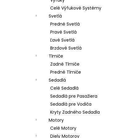
Celé Výfukové Systémy
Svetlá
Predné Svetlá
Pravé Svetlá
Ľavé Svetlá
Brzdové Svetlá
Tlmiče
Zadné Tlmiče
Predné Tlmiče
Sedadlá
Celé Sedadlá
Sedadlá pre Pasažiera
Sedadlá pre Vodiča
Kryty Zadného Sedadla
Motory
Celé Motory
Diely Motorov