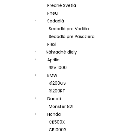
Predné Svetlá
Pneu
Sedadlá
Sedadlá pre Vodiča
Sedadlá pre Pasažiera
Plexi
Náhradné diely
Aprilia
RSV 1000
BMW
R1200GS
R1200RT
Ducati
Monster 821
Honda
CB500X
CB1000R