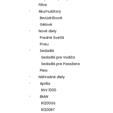
Filtre
Akumulátory
Bezúdržbové
Gélové
Nové diely
Predné Svetlá
Pneu
Sedadlá
Sedadlá pre Vodiča
Sedadlá pre Pasažiera
Plexi
Náhradné diely
Aprilia
RSV 1000
BMW
R1200GS
R1200RT