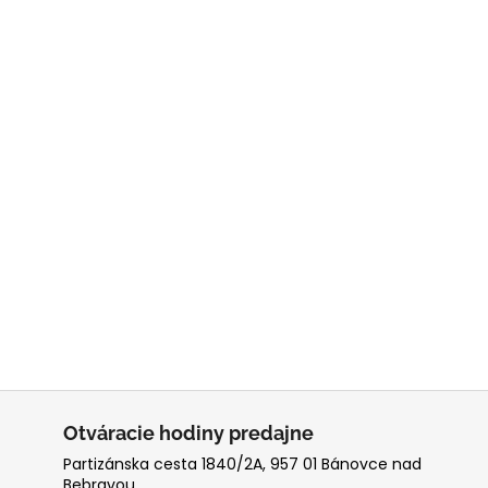
Otváracie hodiny predajne
Partizánska cesta 1840/2A, 957 01 Bánovce nad
Bebravou