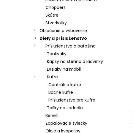
Choppers
Skútre
Štvorkoľky
Oblečenie a vybavenie
Diely a príslušenstvo
Príslušenstvo a batožina
Tankvaky
Kapsy na stehno a ladvinky
Držiaky na mobil
Kufre
Centrálne kufre
Bočné kufre
Príslušenstvo pre kufre
Tašky na sedadlo
Benelli
Zapaľovacie sviečky
Oleje a kvapaliny