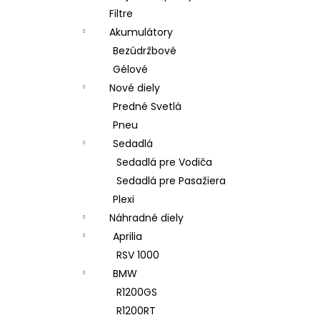
Filtre
Akumulátory
Bezúdržbové
Gélové
Nové diely
Predné Svetlá
Pneu
Sedadlá
Sedadlá pre Vodiča
Sedadlá pre Pasažiera
Plexi
Náhradné diely
Aprilia
RSV 1000
BMW
R1200GS
R1200RT