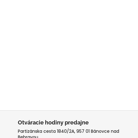
Otváracie hodiny predajne
Partizánska cesta 1840/2A, 957 01 Bánovce nad
Bebravou