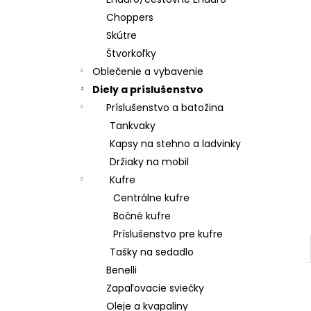
Choppers
Skútre
Štvorkoľky
Oblečenie a vybavenie
Diely a príslušenstvo
Príslušenstvo a batožina
Tankvaky
Kapsy na stehno a ladvinky
Držiaky na mobil
Kufre
Centrálne kufre
Bočné kufre
Príslušenstvo pre kufre
Tašky na sedadlo
Benelli
Zapaľovacie sviečky
Oleje a kvapaliny