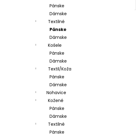
Pánske
Dámske
Textilné
Pánske
Dámske
Košele
Pánske
Dámske
Textil/Koža
Pánske
Dámske
Nohavice
Kožené
Pánske
Dámske
Textilné
Pánske