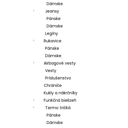
Dámske
Jeansy
Pánske
Dámske
Legíny
Rukavice
Pánske
Dámske
Airbagové vesty
Vesty
Príslušenstvo
Chrániče
Kukly a nákrčníky
Funkčná bielizeň
Termo tričká
Pánske
Dámske