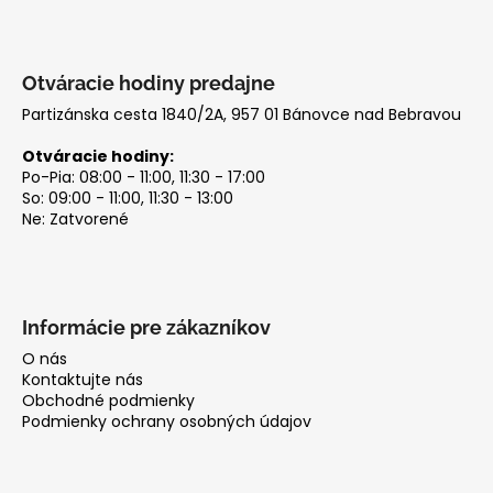
č
r
a
v
m
k
e
y
Otváracie hodiny predajne
v
Partizánska cesta 1840/2A, 957 01 Bánovce nad Bebravou
ý
p
Otváracie hodiny:
i
Po-Pia: 08:00 - 11:00, 11:30 - 17:00
So: 09:00 - 11:00, 11:30 - 13:00
s
Ne: Zatvorené
u
Informácie pre zákazníkov
O nás
Kontaktujte nás
Obchodné podmienky
Podmienky ochrany osobných údajov