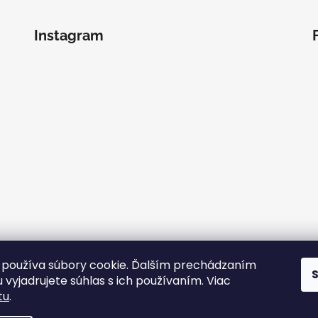
Instagram
používa súbory cookie. Ďalším prechádzaním
 vyjadrujete súhlas s ich používaním. Viac
Sledovať na Instagrame
tu
.