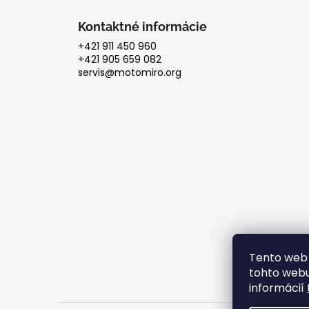
Kontaktné informácie
+421 911 450 960
+421 905 659 082
servis@motomiro.org
Tento web 
tohto webu
informácií