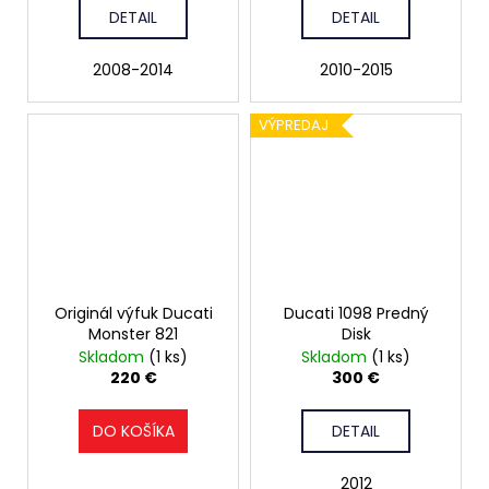
DETAIL
DETAIL
2008-2014
2010-2015
VÝPREDAJ
Originál výfuk Ducati
Ducati 1098 Predný
Monster 821
Disk
Skladom
(1 ks)
Skladom
(1 ks)
220 €
300 €
DO KOŠÍKA
DETAIL
2012