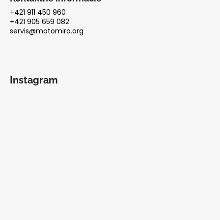
+421 911 450 960
+421 905 659 082
servis@motomiro.org
Instagram