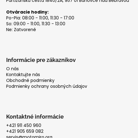
Partizánska cesta 1840/2A, 957 01 Bánovce nad Bebravou
Otváracie hodiny:
Po-Pia: 08:00 - 11:00, 11:30 - 17:00
So: 09:00 - 11:00, 11:30 - 13:00
Ne: Zatvorené
Informácie pre zákazníkov
O nás
Kontaktujte nás
Obchodné podmienky
Podmienky ochrany osobných údajov
Kontaktné informácie
+421 911 450 960
+421 905 659 082
servis@motomiro.org