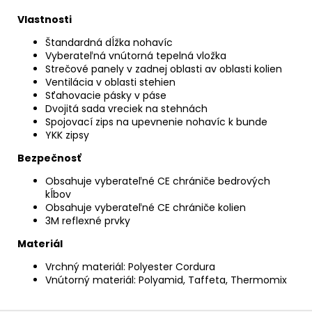
Vlastnosti
Štandardná dĺžka nohavíc
Vyberateľná vnútorná tepelná vložka
Strečové panely v zadnej oblasti av oblasti kolien
Ventilácia v oblasti stehien
Sťahovacie pásky v páse
Dvojitá sada vreciek na stehnách
Spojovací zips na upevnenie nohavíc k bunde
YKK zipsy
Bezpečnosť
Obsahuje vyberateľné CE chrániče bedrových
kĺbov
Obsahuje vyberateľné CE chrániče kolien
3M reflexné prvky
Materiál
Vrchný materiál: Polyester Cordura
Vnútorný materiál: Polyamid, Taffeta, Thermomix