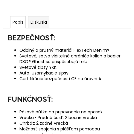
Popis
Diskusia
BEZPEČNOSŤ:
Odolný a pružný materiál FlexTech Denim®
Svetové, sotva viditeľné chrániče kolien a bedier
D3O® Ghost sa prispôsobujú telu
Svetové zipsy YKK
Auto-uzamykacie zipsy
Certifikácia bezpečnosti CE na úrovni A
FUNKČNOSŤ:
Pásové pútka na pripevnenie na opasok
Vrecká • Predná časť: 2 bočné vrecká
Chrbát: 2 zadné vrecká
Možnosť spojenia s plášťom pomocou