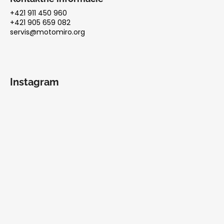
+421 911 450 960
+421 905 659 082
servis@motomiro.org
Instagram