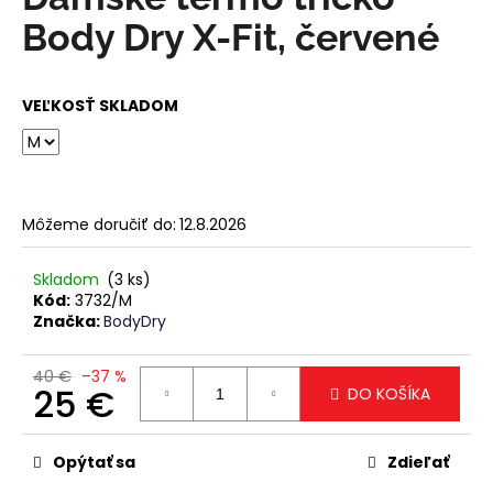
je
á
0,0
Body Dry X-Fit, červené
z
j
5
s
hviezdičiek.
VEĽKOSŤ SKLADOM
ť
?
Môžeme doručiť do:
12.8.2026
HĽADAŤ
Skladom
(3 ks)
Kód:
3732/M
Značka:
BodyDry
O
d
40 €
–37 %
25 €
DO KOŠÍKA
p
o
Jednotková
r
cena:
Opýtať sa
Zdieľať
ú