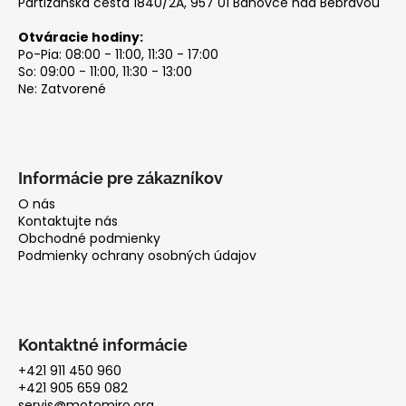
Partizánska cesta 1840/2A, 957 01 Bánovce nad Bebravou
Otváracie hodiny:
Po-Pia: 08:00 - 11:00, 11:30 - 17:00
So: 09:00 - 11:00, 11:30 - 13:00
Ne: Zatvorené
Informácie pre zákazníkov
O nás
Kontaktujte nás
Obchodné podmienky
Podmienky ochrany osobných údajov
Kontaktné informácie
+421 911 450 960
+421 905 659 082
servis@motomiro.org