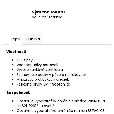
Výmena tovaru
do 14 dní zdarma
Popis
Diskusia
Vlastnosti
YKK zipsy
Vodoodpudivý softshell
Vysoko funkčná ventilácia
Sťahovacie pásky v páse a na rukávoch
Množstvo praktických vreciek
Reflexné prvky 3M™ Scotchlite
Bezpečnosť
Obsahuje vyberateľný chránič chrbtice WINNER CE
EN1621-1:2012 - Level 2
Obsahuje vyberateľné chrániče ramien BETAC CE