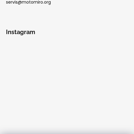
servis@motomiro.org
Instagram