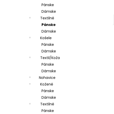
Pánske
Dámske
Textilné
Pánske
Dámske
Košele
Pánske
Dámske
Textil/Koža
Pánske
Dámske
Nohavice
Kožené
Pánske
Dámske
Textilné
Pánske