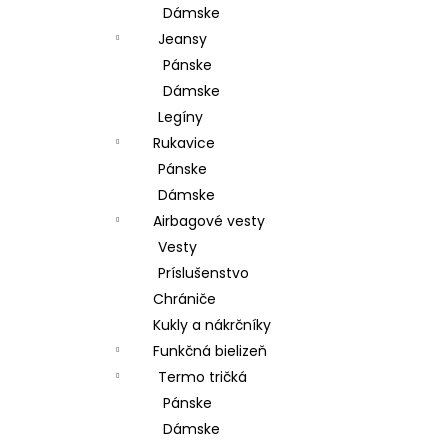
Dámske
Jeansy
Pánske
Dámske
Legíny
Rukavice
Pánske
Dámske
Airbagové vesty
Vesty
Príslušenstvo
Chrániče
Kukly a nákrčníky
Funkčná bielizeň
Termo tričká
Pánske
Dámske