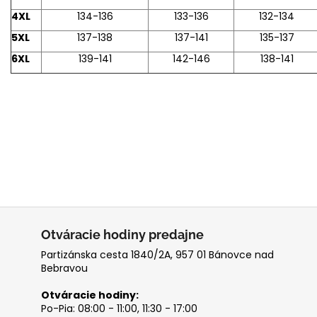
4XL
134-136
133-136
132-134
5XL
137-138
137-141
135-137
6XL
139-141
142-146
138-141
Otváracie hodiny predajne
Partizánska cesta 1840/2A, 957 01 Bánovce nad
Bebravou
Otváracie hodiny:
Po-Pia: 08:00 - 11:00, 11:30 - 17:00