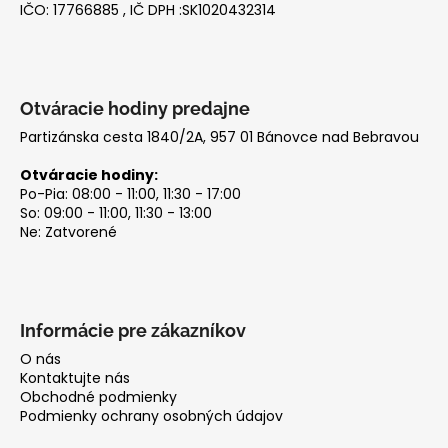
IČO: 17766885 , IČ DPH :SK1020432314
e
Otváracie hodiny predajne
Partizánska cesta 1840/2A, 957 01 Bánovce nad Bebravou
Otváracie hodiny:
Po-Pia: 08:00 - 11:00, 11:30 - 17:00
So: 09:00 - 11:00, 11:30 - 13:00
Ne: Zatvorené
Informácie pre zákazníkov
O nás
Kontaktujte nás
Obchodné podmienky
Podmienky ochrany osobných údajov