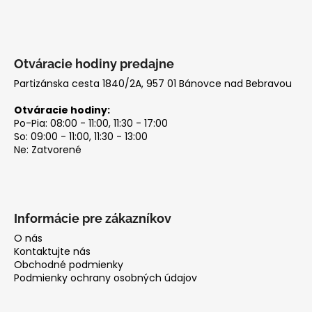
e
Otváracie hodiny predajne
Partizánska cesta 1840/2A, 957 01 Bánovce nad Bebravou
Otváracie hodiny:
Po-Pia: 08:00 - 11:00, 11:30 - 17:00
So: 09:00 - 11:00, 11:30 - 13:00
Ne: Zatvorené
Informácie pre zákazníkov
O nás
Kontaktujte nás
Obchodné podmienky
Podmienky ochrany osobných údajov